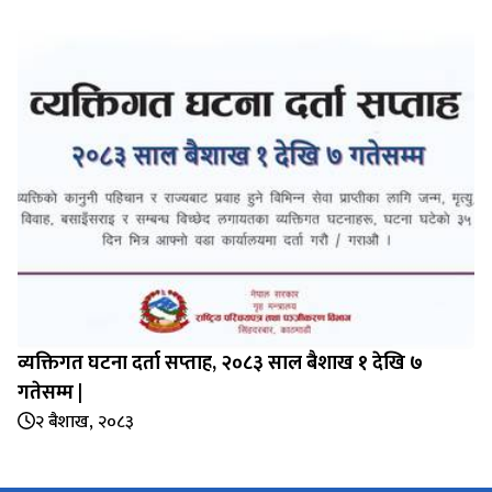
व्यक्तिगत घटना दर्ता सप्‍ताह, २०८३ साल बैशाख १ देखि ७
गतेसम्म |
२ बैशाख, २०८३